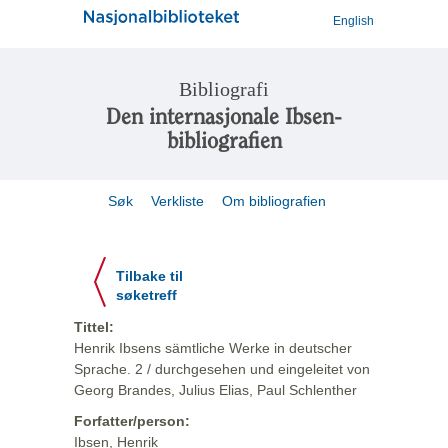
English
Bibliografi
Den internasjonale Ibsen-
bibliografien
Søk
Verkliste
Om bibliografien
Tilbake til
søketreff
Tittel:
Henrik Ibsens sämtliche Werke in deutscher
Sprache. 2 / durchgesehen und eingeleitet von
Georg Brandes, Julius Elias, Paul Schlenther
Forfatter/person:
Ibsen, Henrik