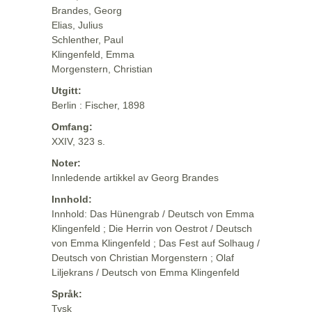
Brandes, Georg
Elias, Julius
Schlenther, Paul
Klingenfeld, Emma
Morgenstern, Christian
Utgitt:
Berlin : Fischer, 1898
Omfang:
XXIV, 323 s.
Noter:
Innledende artikkel av Georg Brandes
Innhold:
Innhold: Das Hünengrab / Deutsch von Emma
Klingenfeld ; Die Herrin von Oestrot / Deutsch
von Emma Klingenfeld ; Das Fest auf Solhaug /
Deutsch von Christian Morgenstern ; Olaf
Liljekrans / Deutsch von Emma Klingenfeld
Språk:
Tysk