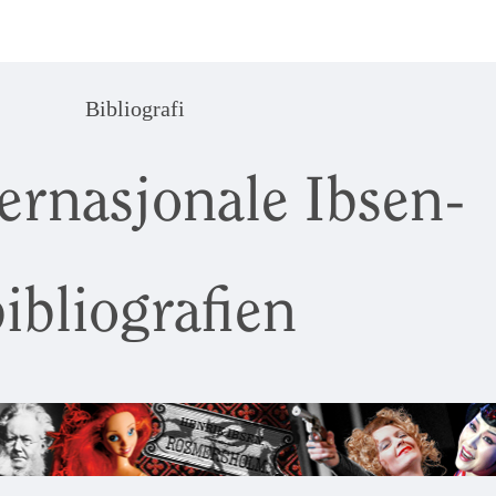
Bibliografi
ernasjonale Ibsen-
ibliografien