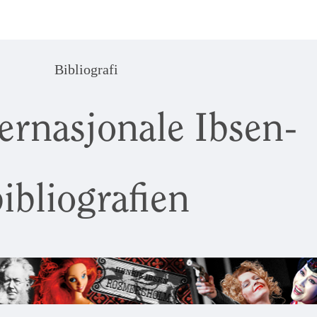
Bibliografi
ernasjonale Ibsen-
ibliografien