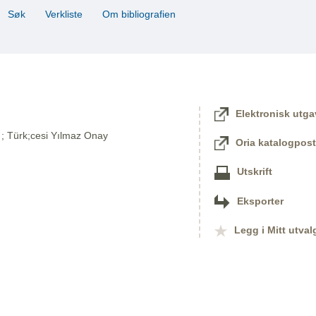
Søk
Verkliste
Om bibliografien
Elektronisk utga
n ; Türk;cesi Yılmaz Onay
Oria katalogpost
Utskrift
Eksporter
Legg i Mitt utval