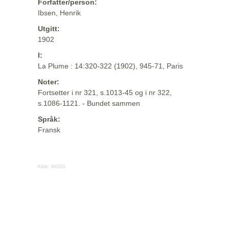
Forfatter/person:
Ibsen, Henrik
Utgitt:
1902
I:
La Plume : 14:320-322 (1902), 945-71, Paris
Noter:
Fortsetter i nr 321, s.1013-45 og i nr 322,
s.1086-1121. - Bundet sammen
Språk:
Fransk
Kilde:
MODS