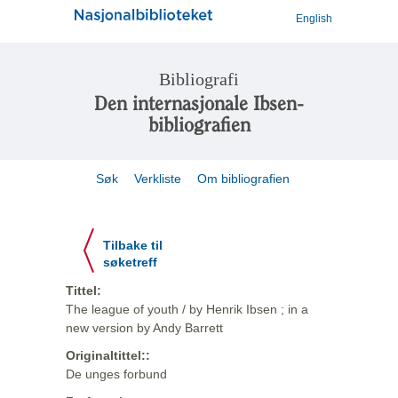
English
Bibliografi
Den internasjonale Ibsen-
bibliografien
Søk
Verkliste
Om bibliografien
Tilbake til
søketreff
Tittel:
The league of youth / by Henrik Ibsen ; in a
new version by Andy Barrett
Originaltittel::
De unges forbund