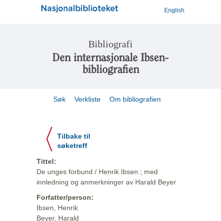
English
Bibliografi
Den internasjonale Ibsen-
bibliografien
Søk
Verkliste
Om bibliografien
Tilbake til
søketreff
Tittel:
De unges forbund / Henrik Ibsen ; med
innledning og anmerkninger av Harald Beyer
Forfatter/person:
Ibsen, Henrik
Beyer, Harald