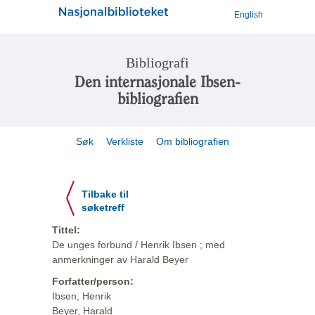
English
Bibliografi
Den internasjonale Ibsen-
bibliografien
Søk
Verkliste
Om bibliografien
Tilbake til
søketreff
Tittel:
De unges forbund / Henrik Ibsen ; med
anmerkninger av Harald Beyer
Forfatter/person:
Ibsen, Henrik
Beyer, Harald