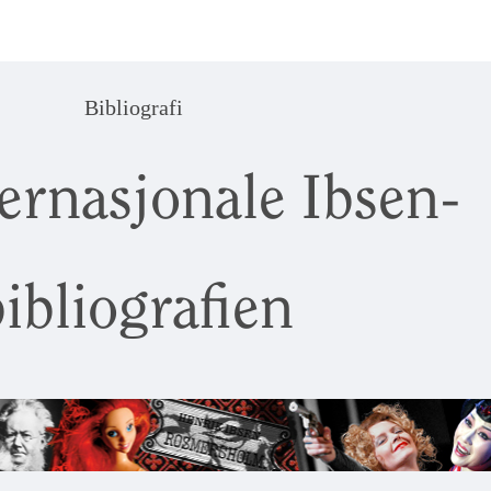
Bibliografi
ernasjonale Ibsen-
ibliografien