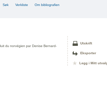
Søk
Verkliste
Om bibliografien
Utskrift
aduit du norvégien par Denise Bernard-
Eksporter
Legg i Mitt utval