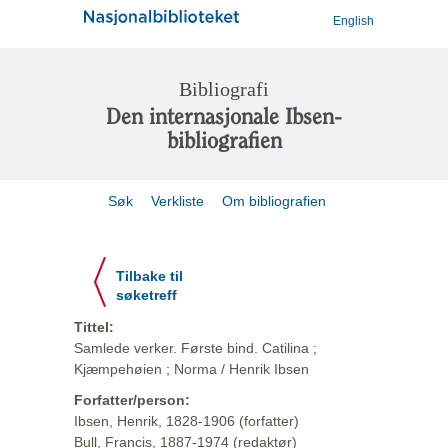
English
Bibliografi
Den internasjonale Ibsen-
bibliografien
Søk
Verkliste
Om bibliografien
Tilbake til
søketreff
Tittel:
Samlede verker. Første bind. Catilina ;
Kjæmpehøien ; Norma / Henrik Ibsen
Forfatter/person:
Ibsen, Henrik, 1828-1906 (forfatter)
Bull, Francis, 1887-1974 (redaktør)