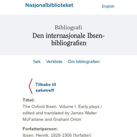
English
Bibliografi
Den internasjonale Ibsen-
bibliografien
Søk
Verkliste
Om bibliografien
Tilbake til
søketreff
Tittel:
The Oxford Ibsen. Volume I. Early plays /
edited and translated by James Walter
McFarlane and Graham Orton
Forfatter/person:
Ibsen, Henrik, 1828-1906 (forfatter)