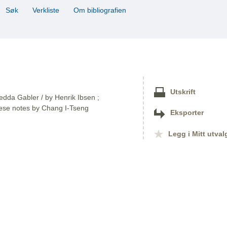
Søk
Verkliste
Om bibliografien
Utskrift
Hedda Gabler / by Henrik Ibsen ;
nese notes by Chang I-Tseng
Eksporter
Legg i Mitt utval