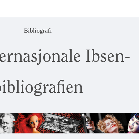
Bibliografi
ernasjonale Ibsen-
ibliografien