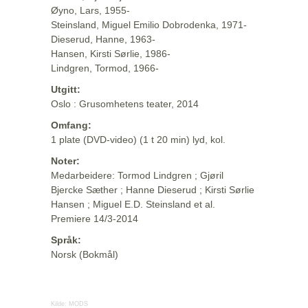
Øyno, Lars, 1955-
Steinsland, Miguel Emilio Dobrodenka, 1971-
Dieserud, Hanne, 1963-
Hansen, Kirsti Sørlie, 1986-
Lindgren, Tormod, 1966-
Utgitt:
Oslo : Grusomhetens teater, 2014
Omfang:
1 plate (DVD-video) (1 t 20 min) lyd, kol.
Noter:
Medarbeidere: Tormod Lindgren ; Gjøril
Bjercke Sæther ; Hanne Dieserud ; Kirsti Sørlie
Hansen ; Miguel E.D. Steinsland et al.
Premiere 14/3-2014
Språk:
Norsk (Bokmål)
Kilde:
MODS