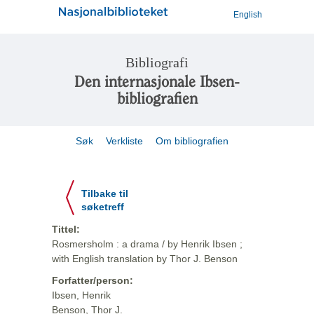
English
Bibliografi
Den internasjonale Ibsen-
bibliografien
Søk
Verkliste
Om bibliografien
Tilbake til
søketreff
Tittel:
Rosmersholm : a drama / by Henrik Ibsen ;
with English translation by Thor J. Benson
Forfatter/person:
Ibsen, Henrik
Benson, Thor J.