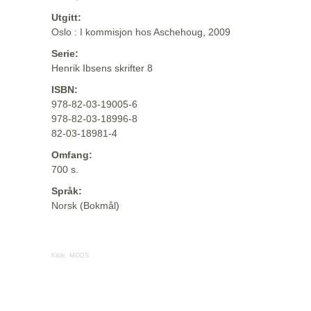
Utgitt:
Oslo : I kommisjon hos Aschehoug, 2009
Serie:
Henrik Ibsens skrifter 8
ISBN:
978-82-03-19005-6
978-82-03-18996-8
82-03-18981-4
Omfang:
700 s.
Språk:
Norsk (Bokmål)
Kilde:
MODS