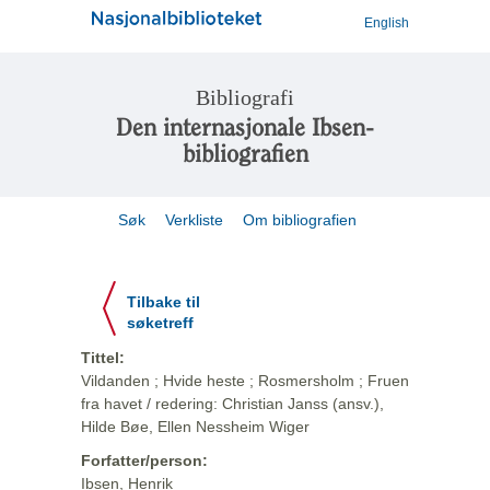
English
Bibliografi
Den internasjonale Ibsen-
bibliografien
Søk
Verkliste
Om bibliografien
Tilbake til
søketreff
Tittel:
Vildanden ; Hvide heste ; Rosmersholm ; Fruen
fra havet / redering: Christian Janss (ansv.),
Hilde Bøe, Ellen Nessheim Wiger
Forfatter/person:
Ibsen, Henrik