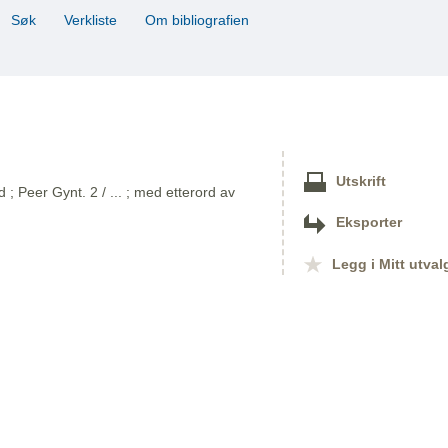
Søk
Verkliste
Om bibliografien
Utskrift
 Peer Gynt. 2 / ... ; med etterord av
Eksporter
Legg i Mitt utval