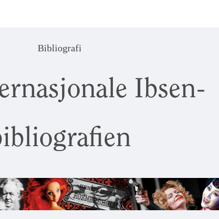
Bibliografi
ernasjonale Ibsen-
ibliografien