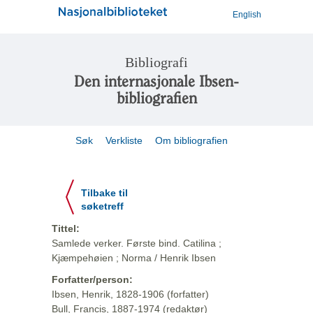
English
Bibliografi
Den internasjonale Ibsen-
bibliografien
Søk
Verkliste
Om bibliografien
Tilbake til
søketreff
Tittel:
Samlede verker. Første bind. Catilina ;
Kjæmpehøien ; Norma / Henrik Ibsen
Forfatter/person:
Ibsen, Henrik, 1828-1906 (forfatter)
Bull, Francis, 1887-1974 (redaktør)