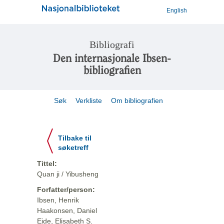
English
Bibliografi
Den internasjonale Ibsen-
bibliografien
Søk
Verkliste
Om bibliografien
Tilbake til
søketreff
Tittel:
Quan ji / Yibusheng
Forfatter/person:
Ibsen, Henrik
Haakonsen, Daniel
Eide, Elisabeth S.