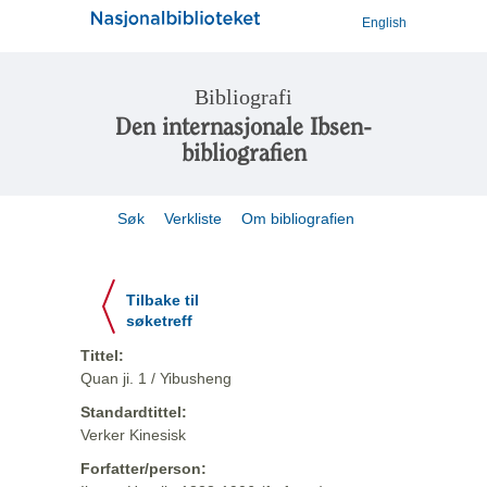
English
Bibliografi
Den internasjonale Ibsen-
bibliografien
Søk
Verkliste
Om bibliografien
Tilbake til
søketreff
Tittel:
Quan ji. 1 / Yibusheng
Standardtittel:
Verker Kinesisk
Forfatter/person: