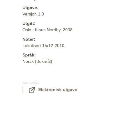
Utgave:
Versjon 1.0
Utgitt:
Oslo : Klaus Nordby, 2008
Noter:
Lokalisert 15/12-2010
Språk:
Norsk (Bokmål)
Kilde:
MODS
Elektronisk utgave