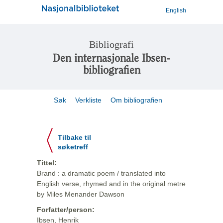
English
Bibliografi
Den internasjonale Ibsen-
bibliografien
Søk
Verkliste
Om bibliografien
Tilbake til
søketreff
Tittel:
Brand : a dramatic poem / translated into
English verse, rhymed and in the original metre
by Miles Menander Dawson
Forfatter/person:
Ibsen, Henrik