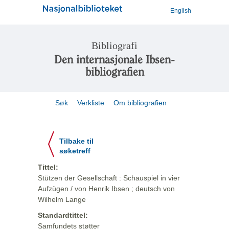
English
Bibliografi
Den internasjonale Ibsen-
bibliografien
Søk
Verkliste
Om bibliografien
Tilbake til
søketreff
Tittel:
Stützen der Gesellschaft : Schauspiel in vier
Aufzügen / von Henrik Ibsen ; deutsch von
Wilhelm Lange
Standardtittel:
Samfundets støtter