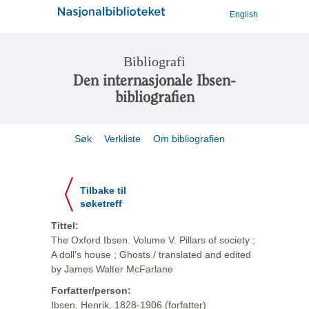
English
Bibliografi
Den internasjonale Ibsen-
bibliografien
Søk
Verkliste
Om bibliografien
Tilbake til
søketreff
Tittel:
The Oxford Ibsen. Volume V. Pillars of society ;
A doll's house ; Ghosts / translated and edited
by James Walter McFarlane
Forfatter/person:
Ibsen, Henrik, 1828-1906 (forfatter)