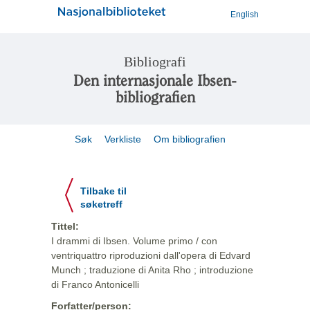
English
Bibliografi
Den internasjonale Ibsen-
bibliografien
Søk
Verkliste
Om bibliografien
Tilbake til
søketreff
Tittel:
I drammi di Ibsen. Volume primo / con
ventriquattro riproduzioni dall'opera di Edvard
Munch ; traduzione di Anita Rho ; introduzione
di Franco Antonicelli
Forfatter/person: