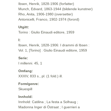
Ibsen, Henrik, 1828-1906 (forfatter)
Munch, Edvard, 1863-1944 (bildende kunstner)
Rho, Anita, 1906-1980 (oversetter)
Antonicelli, Franco, 1902-1974 (forord)
Utgitt:
Torino : Giulio Einaudi editore, 1959
I:
Ibsen, Henrik, 1828-1906: I drammi di Ibsen :
Vol. 1, [Torino] : Giulio Einaudi editore, 1959
Serie:
I millenni. 45, 1
Omfang:
XXXIV, 833 s., pl. (1 fold.) ill.
Form/genre:
Skuespill
Innhold:
Innhold: Catilina ; La festa a Solhaug ;
Madonna Inger di Östraat ; I guerrieri a