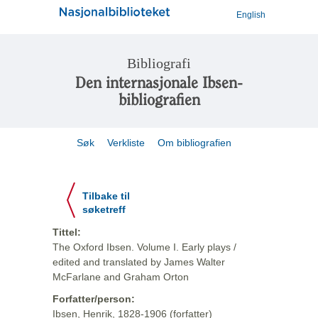
English
Bibliografi
Den internasjonale Ibsen-
bibliografien
Søk
Verkliste
Om bibliografien
Tilbake til
søketreff
Tittel:
The Oxford Ibsen. Volume I. Early plays /
edited and translated by James Walter
McFarlane and Graham Orton
Forfatter/person:
Ibsen, Henrik, 1828-1906 (forfatter)