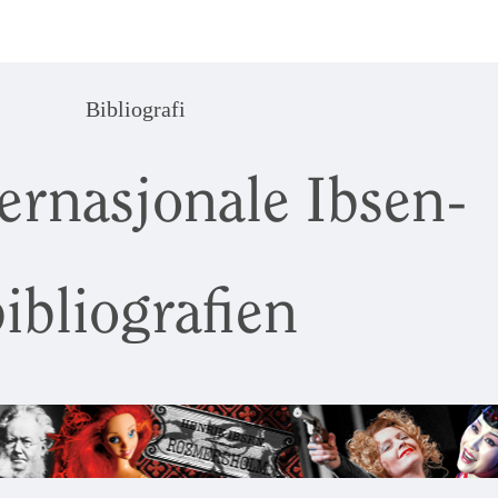
Bibliografi
ernasjonale Ibsen-
ibliografien