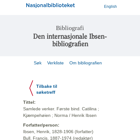
English
Bibliografi
Den internasjonale Ibsen-
bibliografien
Søk
Verkliste
Om bibliografien
Tilbake til
søketreff
Tittel:
Samlede verker. Første bind. Catilina ;
Kjæmpehøien ; Norma / Henrik Ibsen
Forfatter/person:
Ibsen, Henrik, 1828-1906 (forfatter)
Bull, Francis, 1887-1974 (redaktør)