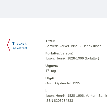
Tittel:
Tilbake til
Samlede verker. Bind I / Henrik Ibsen
søketreff
Forfatter/person:
Ibsen, Henrik, 1828-1906 (forfatter)
Utgave:
17. utg.
Utgitt:
Oslo : Gyldendal, 1995
I:
Ibsen, Henrik, 1828-1906: Verker : Samle
ISBN 8205234833