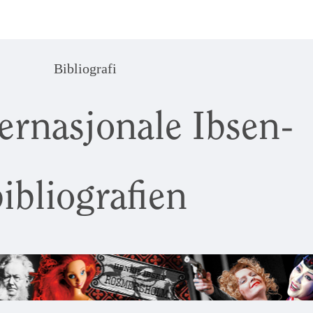
Bibliografi
ernasjonale Ibsen-
ibliografien