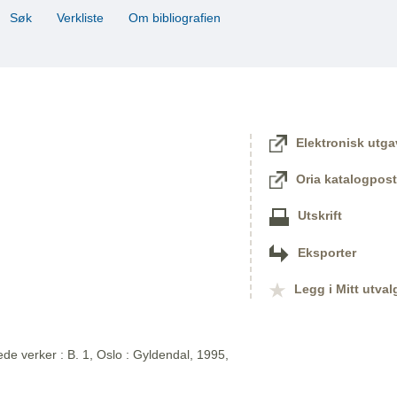
Søk
Verkliste
Om bibliografien
Elektronisk utga
Oria katalogpost
Utskrift
Eksporter
Legg i Mitt utval
de verker : B. 1, Oslo : Gyldendal, 1995,