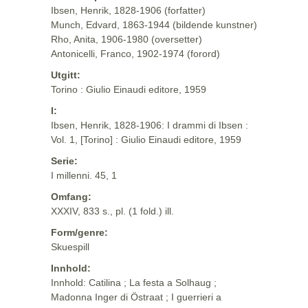
Ibsen, Henrik, 1828-1906 (forfatter)
Munch, Edvard, 1863-1944 (bildende kunstner)
Rho, Anita, 1906-1980 (oversetter)
Antonicelli, Franco, 1902-1974 (forord)
Utgitt:
Torino : Giulio Einaudi editore, 1959
I:
Ibsen, Henrik, 1828-1906: I drammi di Ibsen :
Vol. 1, [Torino] : Giulio Einaudi editore, 1959
Serie:
I millenni. 45, 1
Omfang:
XXXIV, 833 s., pl. (1 fold.) ill.
Form/genre:
Skuespill
Innhold:
Innhold: Catilina ; La festa a Solhaug ;
Madonna Inger di Östraat ; I guerrieri a