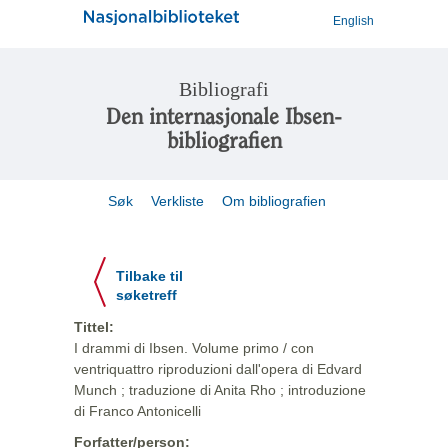
English
Bibliografi
Den internasjonale Ibsen-
bibliografien
Søk
Verkliste
Om bibliografien
Tilbake til
søketreff
Tittel:
I drammi di Ibsen. Volume primo / con
ventriquattro riproduzioni dall'opera di Edvard
Munch ; traduzione di Anita Rho ; introduzione
di Franco Antonicelli
Forfatter/person: