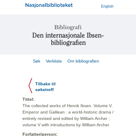
English
Bibliografi
Den internasjonale Ibsen-
bibliografien
Søk
Verkliste
Om bibliografien
Tilbake til
søketreff
Tittel:
The collected works of Henrik Ibsen. Volume V.
Emperor and Galilean : a world-historic drama /
entirely revised and edited by William Archer ;
volume V with introductions by William Archer
Forfatter/person: