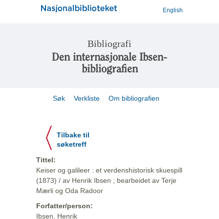
English
Bibliografi
Den internasjonale Ibsen-
bibliografien
Søk
Verkliste
Om bibliografien
Tilbake til
søketreff
Tittel:
Keiser og galileer : et verdenshistorisk skuespill
(1873) / av Henrik Ibsen ; bearbeidet av Terje
Mærli og Oda Radoor
Forfatter/person:
Ibsen, Henrik