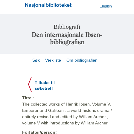
English
Bibliografi
Den internasjonale Ibsen-
bibliografien
Søk
Verkliste
Om bibliografien
Tilbake til
søketreff
Tittel:
The collected works of Henrik Ibsen. Volume V.
Emperor and Galilean : a world-historic drama /
entirely revised and edited by William Archer ;
volume V with introductions by William Archer
Forfatter/person: