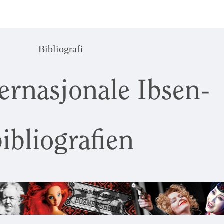
Bibliografi
ernasjonale Ibsen-
ibliografien