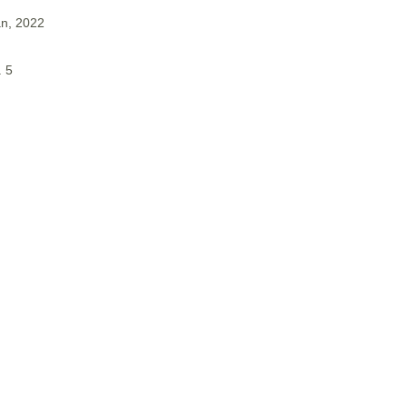
an, 2022
. 5