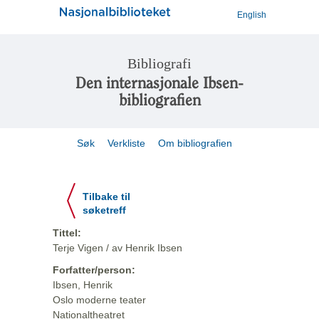
English
Bibliografi
Den internasjonale Ibsen-
bibliografien
Søk
Verkliste
Om bibliografien
Tilbake til
søketreff
Tittel:
Terje Vigen / av Henrik Ibsen
Forfatter/person:
Ibsen, Henrik
Oslo moderne teater
Nationaltheatret