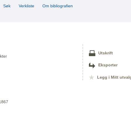
Søk
Verkliste
Om bibliografien
Utskrift
kter
Eksporter
Legg i Mitt utval
 1867