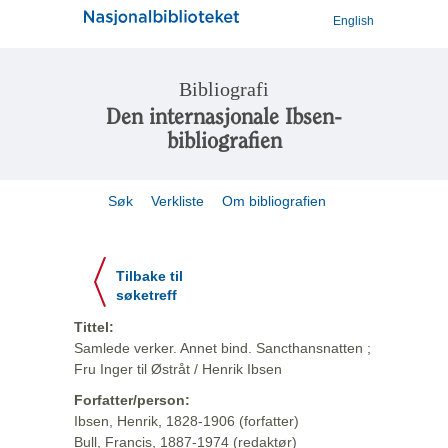
English
Bibliografi
Den internasjonale Ibsen-
bibliografien
Søk
Verkliste
Om bibliografien
Tilbake til
søketreff
Tittel:
Samlede verker. Annet bind. Sancthansnatten ;
Fru Inger til Østråt / Henrik Ibsen
Forfatter/person:
Ibsen, Henrik, 1828-1906 (forfatter)
Bull, Francis, 1887-1974 (redaktør)