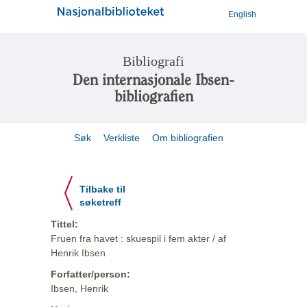
English
Bibliografi
Den internasjonale Ibsen-
bibliografien
Søk
Verkliste
Om bibliografien
Tilbake til
søketreff
Tittel:
Fruen fra havet : skuespil i fem akter / af
Henrik Ibsen
Forfatter/person:
Ibsen, Henrik