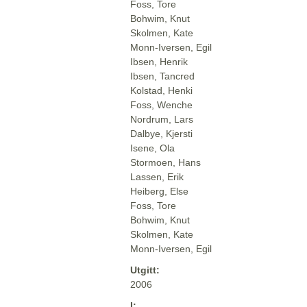
Foss, Tore
Bohwim, Knut
Skolmen, Kate
Monn-Iversen, Egil
Ibsen, Henrik
Ibsen, Tancred
Kolstad, Henki
Foss, Wenche
Nordrum, Lars
Dalbye, Kjersti
Isene, Ola
Stormoen, Hans
Lassen, Erik
Heiberg, Else
Foss, Tore
Bohwim, Knut
Skolmen, Kate
Monn-Iversen, Egil
Utgitt:
2006
I: