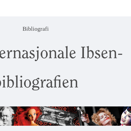
Bibliografi
ernasjonale Ibsen-
ibliografien