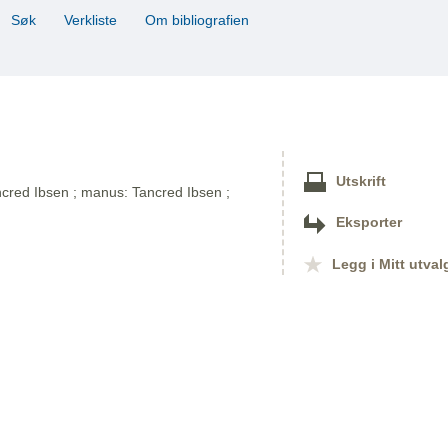
Søk
Verkliste
Om bibliografien
Utskrift
ancred Ibsen ; manus: Tancred Ibsen ;
Eksporter
Legg i Mitt utval