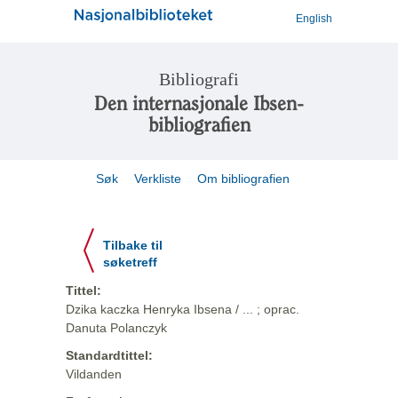
English
Bibliografi
Den internasjonale Ibsen-
bibliografien
Søk
Verkliste
Om bibliografien
Tilbake til
søketreff
Tittel:
Dzika kaczka Henryka Ibsena / ... ; oprac.
Danuta Polanczyk
Standardtittel:
Vildanden