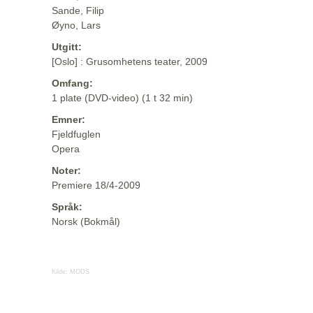
Sande, Filip
Øyno, Lars
Utgitt:
[Oslo] : Grusomhetens teater, 2009
Omfang:
1 plate (DVD-video) (1 t 32 min)
Emner:
Fjeldfuglen
Opera
Noter:
Premiere 18/4-2009
Språk:
Norsk (Bokmål)
Kilde:
MODS