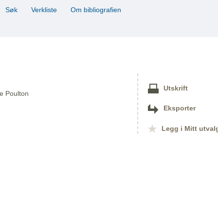
Søk
Verkliste
Om bibliografien
Utskrift
ke Poulton
Eksporter
Legg i Mitt utval