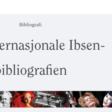
Bibliografi
ernasjonale Ibsen-
ibliografien