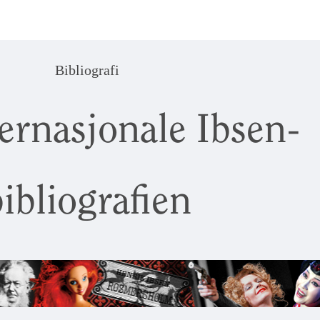
Bibliografi
ernasjonale Ibsen-
ibliografien