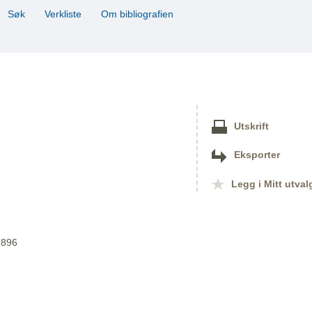
Søk
Verkliste
Om bibliografien
Utskrift
Eksporter
Legg i Mitt utval
1896