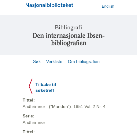
English
Bibliografi
Den internasjonale Ibsen-
bibliografien
Søk
Verkliste
Om bibliografien
Tilbake til
søketreff
Tittel:
Andhrimner : ("Manden"). 1851 Vol. 2 Nr. 4
Serie:
Andhrimner
Tittel: