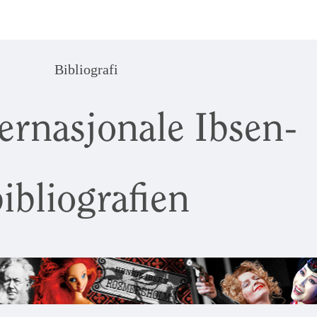
Bibliografi
ernasjonale Ibsen-
ibliografien