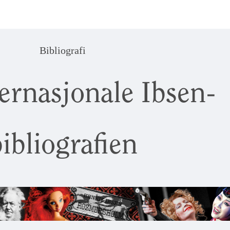
Bibliografi
ernasjonale Ibsen-
ibliografien