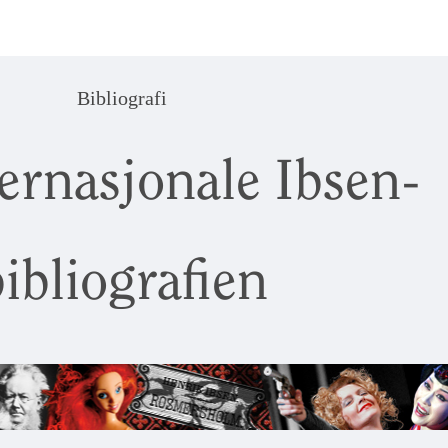
Bibliografi
ernasjonale Ibsen-
ibliografien