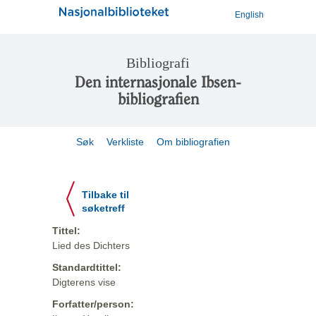
English
Bibliografi
Den internasjonale Ibsen-
bibliografien
Søk
Verkliste
Om bibliografien
Tilbake til
søketreff
Tittel:
Lied des Dichters
Standardtittel:
Digterens vise
Forfatter/person: