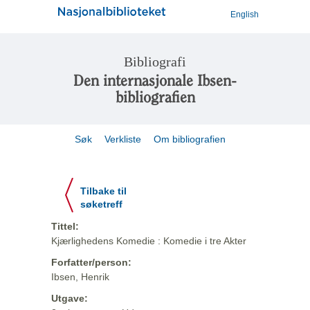
English
Bibliografi
Den internasjonale Ibsen-
bibliografien
Søk
Verkliste
Om bibliografien
Tilbake til
søketreff
Tittel:
Kjærlighedens Komedie : Komedie i tre Akter
Forfatter/person:
Ibsen, Henrik
Utgave: