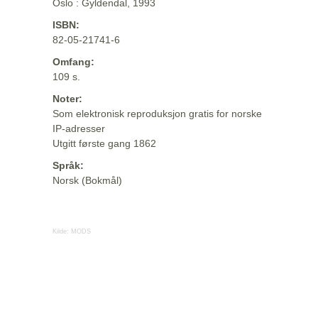
Oslo : Gyldendal, 1993
ISBN:
82-05-21741-6
Omfang:
109 s.
Noter:
Som elektronisk reproduksjon gratis for norske
IP-adresser
Utgitt første gang 1862
Språk:
Norsk (Bokmål)
Kilde:
MODS