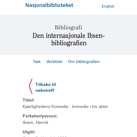
English
Bibliografi
Den internasjonale Ibsen-
bibliografien
Søk
Verkliste
Om bibliografien
Tilbake til
søketreff
Tittel:
Kjærlighedens Komedie : komedie i tre akter
Forfatter/person:
Ibsen, Henrik
Utgitt: