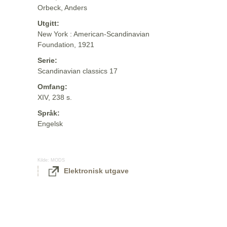
Orbeck, Anders
Utgitt:
New York : American-Scandinavian
Foundation, 1921
Serie:
Scandinavian classics 17
Omfang:
XIV, 238 s.
Språk:
Engelsk
Kilde:
MODS
Elektronisk utgave