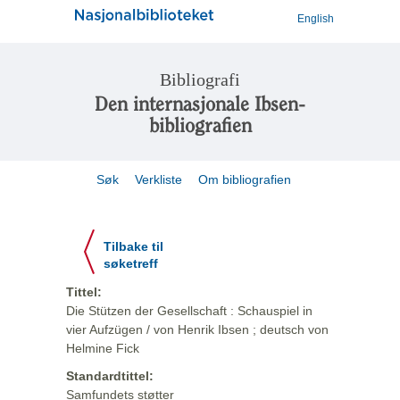
English
Bibliografi
Den internasjonale Ibsen-
bibliografien
Søk
Verkliste
Om bibliografien
Tilbake til
søketreff
Tittel:
Die Stützen der Gesellschaft : Schauspiel in
vier Aufzügen / von Henrik Ibsen ; deutsch von
Helmine Fick
Standardtittel:
Samfundets støtter